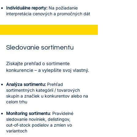
Individuálne reporty:
Na požiadanie
interpretácia cenových a promočných dát
Sledovanie sortimentu
Získajte prehľad o sortimente
konkurencie – a vylepšite svoj vlastný.
Analýza sortimentu:
Prehľad
sortimentných kategórií / tovarových
skupín a značiek u konkurentov alebo na
celom trhu
Monitoring sortimentu
: Pravidelné
sledovanie noviniek, delistingov,
out‑of‑stock podielov a zmien vo
variantoch