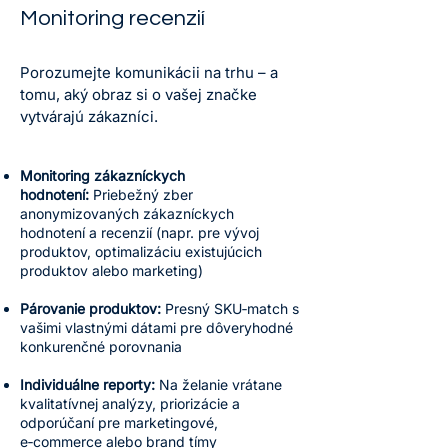
Monitoring recenzií
Porozumejte komunikácii na trhu – a
tomu, aký obraz si o vašej značke
vytvárajú zákazníci.
Monitoring zákazníckych
hodnotení:
Priebežný zber
anonymizovaných zákazníckych
hodnotení a recenzií (napr. pre vývoj
produktov, optimalizáciu existujúcich
produktov alebo marketing)
Párovanie produktov:
Presný SKU‑match s
vašimi vlastnými dátami pre dôveryhodné
konkurenčné porovnania
Individuálne reporty:
Na želanie vrátane
kvalitatívnej analýzy, priorizácie a
odporúčaní pre marketingové,
e‑commerce alebo brand tímy