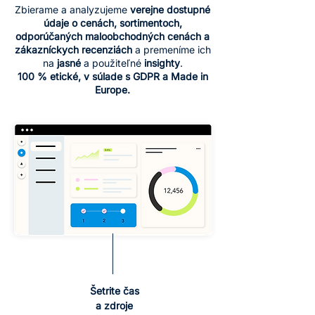
Zbierame a analyzujeme
verejne dostupné
údaje o cenách, sortimentoch,
odporúčaných maloobchodných cenách a
zákazníckych recenziách
a premeníme ich
na
jasné
a použiteľné
insighty
.
100 % etické, v súlade s GDPR a Made in
Europe.
Šetrite čas
a zdroje