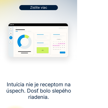
Zistite viac
Intuícia nie je receptom na
úspech. Dosť bolo slepého
riadenia.