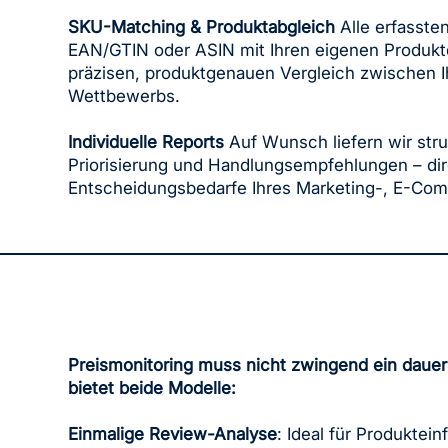
SKU-Matching & Produktabgleich
Alle erfasst
EAN/GTIN oder ASIN mit Ihren eigenen Produktd
präzisen, produktgenauen Vergleich zwischen 
Wettbewerbs.
Individuelle Reports
Auf Wunsch liefern wir str
Priorisierung und Handlungsempfehlungen – dir
Entscheidungsbedarfe Ihres Marketing-, E-Co
Preismonitoring muss nicht zwingend ein dauer
bietet beide Modelle:
Einmalige Review-Analyse
: Ideal für Produkte