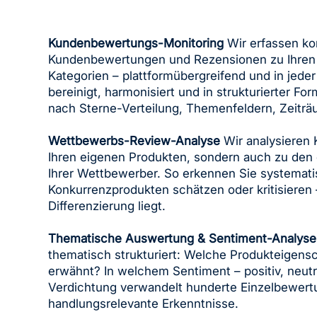
Kundenbewertungs-Monitoring
Wir erfassen kon
Kundenbewertungen und Rezensionen zu Ihren 
Kategorien – plattformübergreifend und in jede
bereinigt, harmonisiert und in strukturierter Fo
nach Sterne-Verteilung, Themenfeldern, Zeiträ
Wettbewerbs-Review-Analyse
Wir analysieren
Ihren eigenen Produkten, sondern auch zu den
Ihrer Wettbewerber. So erkennen Sie systemat
Konkurrenzprodukten schätzen oder kritisieren
Differenzierung liegt.
Thematische Auswertung & Sentiment-Analyse
thematisch strukturiert: Welche Produkteigens
erwähnt? In welchem Sentiment – positiv, neutr
Verdichtung verwandelt hunderte Einzelbewertu
handlungsrelevante Erkenntnisse.