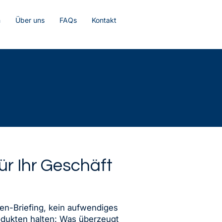
n
Über uns
FAQs
Kontakt
r Ihr Geschäft
pen-Briefing, kein aufwendiges
odukten halten: Was überzeugt