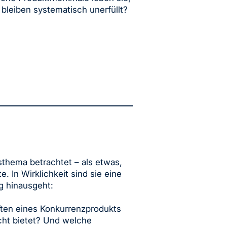
 bleiben systematisch unerfüllt?
thema betrachtet – als etwas,
. In Wirklichkeit sind sie eine
g hinausgeht:
ften eines Konkurrenzprodukts
cht bietet? Und welche