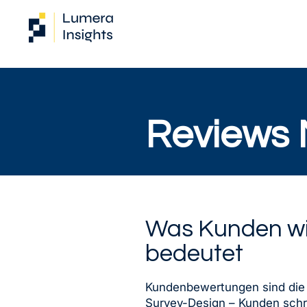
Reviews 
Was Kunden wir
bedeutet
Kundenbewertungen sind di
Survey-Design – Kunden schre