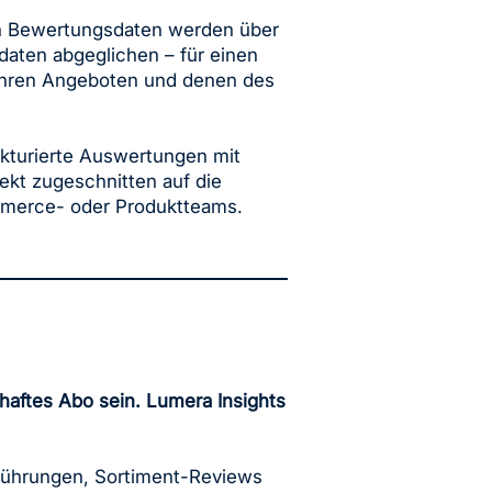
en Bewertungsdaten werden über
aten abgeglichen – für einen
Ihren Angeboten und denen des
ukturierte Auswertungen mit
ekt zugeschnitten auf die
mmerce- oder Produktteams.
haftes Abo sein. Lumera Insights
inführungen, Sortiment-Reviews