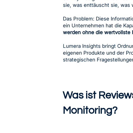
sie, was enttäuscht sie, was
Das Problem: Diese Informati
ein Unternehmen hat die Kapa
werden ohne die wertvollste I
Lumera Insights bringt Ordnu
eigenen Produkte und der Pro
strategischen Fragestellunge
Was ist Review
Monitoring?