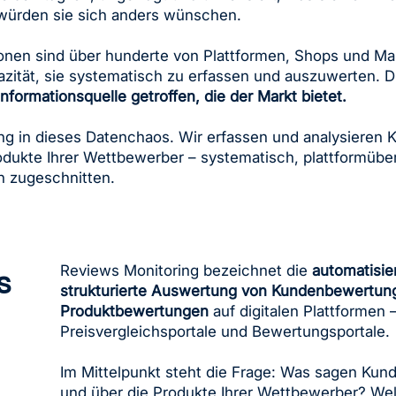
 würden sie sich anders wünschen.
onen sind über hunderte von Plattformen, Shops und Ma
zität, sie systematisch zu erfassen und auszuwerten. D
nformationsquelle getroffen, die der Markt bietet.
ng in dieses Datenchaos. Wir erfassen und analysieren
dukte Ihrer Wettbewerber – systematisch, plattformüberg
n zugeschnitten.
Reviews Monitoring bezeichnet die
automatisie
s
strukturierte Auswertung von Kundenbewertun
Produktbewertungen
auf digitalen Plattformen 
Preisvergleichsportale und Bewertungsportale.
Im Mittelpunkt steht die Frage: Was sagen Kund
und über die Produkte Ihrer Wettbewerber? We