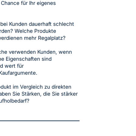
Chance für Ihr eigenes
bei Kunden dauerhaft schlecht
erden? Welche Produkte
verdienen mehr Regalplatz?
ache verwenden Kunden, wenn
he Eigenschaften sind
d wert für
Kaufargumente.
odukt im Vergleich zu direkten
 Sie Stärken, die Sie stärker
ufholbedarf?