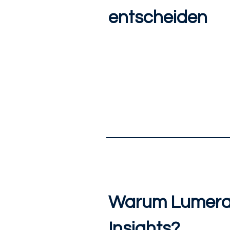
entscheiden
Warum Lumer
Insights?