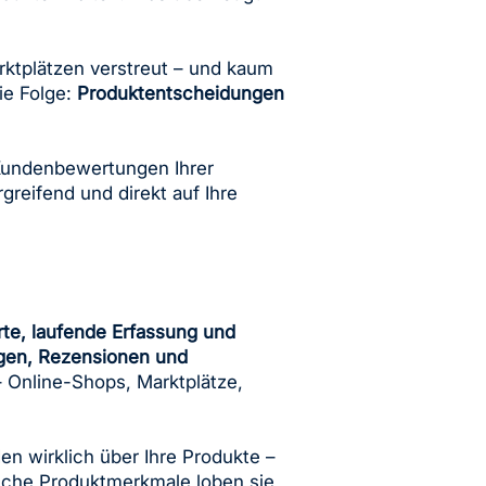
rktplätzen verstreut – und kaum
ie Folge:
Produktentscheidungen
 Kundenbewertungen Ihrer
reifend und direkt auf Ihre
rte, laufende Erfassung und
gen, Rezensionen und
– Online-Shops, Marktplätze,
en wirklich über Ihre Produkte –
lche Produktmerkmale loben sie,