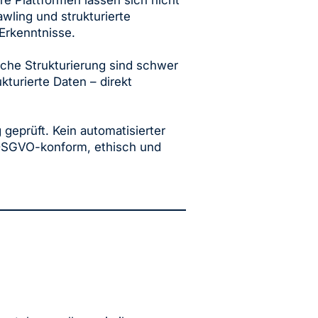
 Plattformen lassen sich nicht
wling und strukturierte
Erkenntnisse.
che Strukturierung sind schwer
ukturierte Daten – direkt
 geprüft. Kein automatisierter
 DSGVO-konform, ethisch und