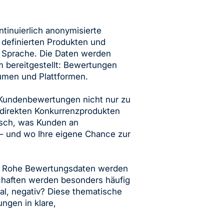
tinuierlich anonymisierte
definierten Produkten und
r Sprache. Die Daten werden
rm bereitgestellt: Bewertungen
umen und Plattformen.
 Kundenbewertungen nicht nur zu
 direkten Konkurrenzprodukten
isch, was Kunden an
 – und wo Ihre eigene Chance zur
Rohe Bewertungsdaten werden
chaften werden besonders häufig
al, negativ? Diese thematische
ngen in klare,