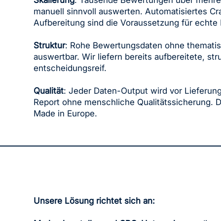
Skalierung
: Tausende Bewertungen über mehrere
manuell sinnvoll auswerten. Automatisiertes Cra
Aufbereitung sind die Voraussetzung für echte 
Struktur
: Rohe Bewertungsdaten ohne thematis
auswertbar. Wir liefern bereits aufbereitete, str
entscheidungsreif.
Qualität
: Jeder Daten-Output wird vor Lieferung
Report ohne menschliche Qualitätssicherung.
Made in Europe.
Unsere Lösung richtet sich an: