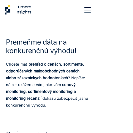
Premeňme dáta na
konkurenčnú výhodu!
Chcete mať
prehľad o cenách, sortimente,
odporúčaných maloobchodných cenách
alebo zákazníckych hodnoteniach
? Napíšte
nám – ukážeme vám, ako vám
cenový
monitoring, sortimentový monitoring a
monitoring recenzií
dokážu zabezpečiť jasnú
konkurenčnú výhodu.