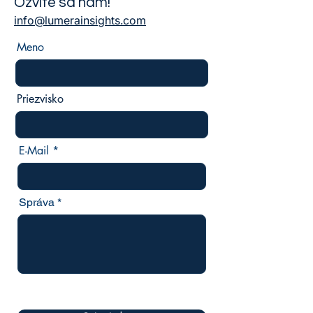
Ozvite sa nám!
info@lumerainsights.com
Meno
Priezvisko
E-Mail
Správa