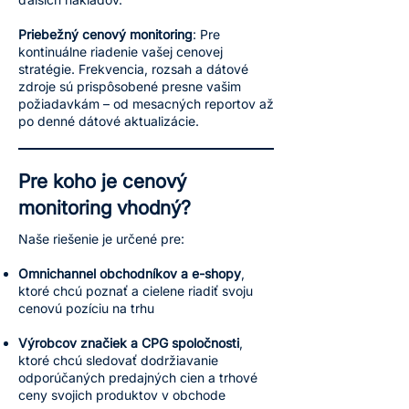
Priebežný cenový monitoring
: Pre
kontinuálne riadenie vašej cenovej
stratégie. Frekvencia, rozsah a dátové
zdroje sú prispôsobené presne vašim
požiadavkám – od mesacných reportov až
po denné dátové aktualizácie.
Pre koho je cenový
monitoring vhodný?
Naše riešenie je určené pre:
Omnichannel obchodníkov a e-shopy
,
ktoré chcú poznať a cielene riadiť svoju
cenovú pozíciu na trhu
Výrobcov značiek a CPG spoločnosti
,
ktoré chcú sledovať dodržiavanie
odporúčaných predajných cien a trhové
ceny svojich produktov v obchode