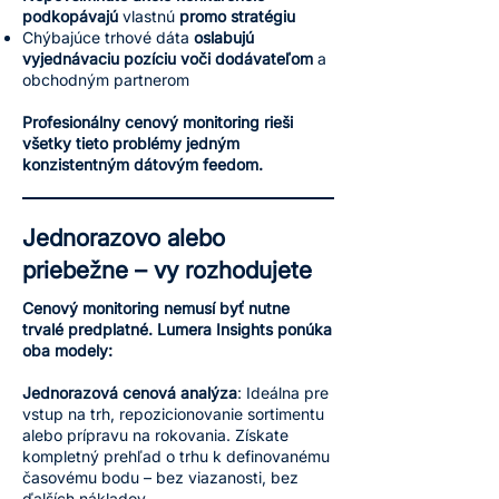
podkopávajú
vlastnú
promo stratégiu
Chýbajúce trhové dáta
oslabujú
vyjednávaciu pozíciu voči dodávateľom
a
obchodným partnerom
Profesionálny cenový monitoring rieši
všetky tieto problémy jedným
konzistentným dátovým feedom.
Jednorazovo alebo
priebežne – vy rozhodujete
Cenový monitoring nemusí byť nutne
trvalé predplatné. Lumera Insights ponúka
oba modely:
Jednorazová cenová analýza
: Ideálna pre
vstup na trh, repozicionovanie sortimentu
alebo prípravu na rokovania. Získate
kompletný prehľad o trhu k definovanému
časovému bodu – bez viazanosti, bez
ďalších nákladov.