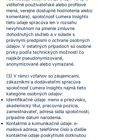
viditeľné používateľské alebo profilové
mená, verejne dostupné hodnotenia alebo
komentáre), spoločnosť Lumera Insights
tieto údaje spracúva len v rozsahu
nevyhnutnom na plnenie zmluvne
dohodnutých služieb a v súlade s
právnymi predpismi o ochrane osobných
údajov. V ostatných prípadoch sú osobné
prvky podľa technických možností čo
najskôr pseudonymizované,
anonymizované alebo vymazané.
(3) V rámci vzťahov so záujemcami,
zákazníkmi a dodávateľmi spracúva
spoločnosť Lumera Insights najmä tieto
kategórie osobných údajov:
Identifikačné údaje: meno a priezvisko,
akademický titul, pracovná pozícia,
zamestnávateľ, adresa sídla spoločnosti,
prípadne dátum narodenia.
Kontaktné a komunikačné údaje: e-
mailová adresa, telefónne číslo a ďalšie
kontaktné údaje poskytnuté dotknutou