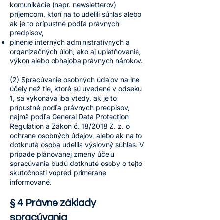
komunikácie (napr. newsletterov)
príjemcom, ktorí na to udelili súhlas alebo
ak je to prípustné podľa právnych
predpisov,
plnenie interných administratívnych a
organizačných úloh, ako aj uplatňovanie,
výkon alebo obhajoba právnych nárokov.
(2) Spracúvanie osobných údajov na iné
účely než tie, ktoré sú uvedené v odseku
1, sa vykonáva iba vtedy, ak je to
prípustné podľa právnych predpisov,
najmä podľa General Data Protection
Regulation a Zákon č. 18/2018 Z. z. o
ochrane osobných údajov, alebo ak na to
dotknutá osoba udelila výslovný súhlas. V
prípade plánovanej zmeny účelu
spracúvania budú dotknuté osoby o tejto
skutočnosti vopred primerane
informované.
§ 4 Právne základy
spracúvania