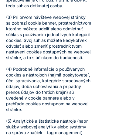
teda súhlas dotknutej osoby.
(3) Pri prvom návšteve webovej stránky
sa zobrazí cookie banner, prostredníctvom
ktorého môžete udeliť alebo odmietnuť
súhlas s používaním jednotlivých kategórií
cookies. Svoj súhlas môžete kedykoľvek
odvolať alebo zmeniť prostredníctvom
nastavení cookies dostupných na webovej
stránke, a to s účinkom do budúcnosti.
(4) Podrobné informácie o používaných
cookies a nástrojoch (najmä poskytovateľ,
účel spracúvania, kategórie spracúvaných
údajov, doba uchovávania a prípadný
prenos údajov do tretích krajín) sú
uvedené v cookie bannere alebo v
prehľade cookies dostupnom na webovej
stránke.
(5) Analytické a štatistické nástroje (napr.
služby webovej analytiky alebo systémy
na správu značiek – tag management)