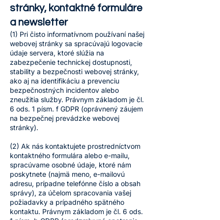
stránky, kontaktné formuláre
a newsletter
(1) Pri čisto informatívnom používaní našej
webovej stránky sa spracúvajú logovacie
údaje servera, ktoré slúžia na
zabezpečenie technickej dostupnosti,
stability a bezpečnosti webovej stránky,
ako aj na identifikáciu a prevenciu
bezpečnostných incidentov alebo
zneužitia služby. Právnym základom je čl.
6 ods. 1 písm. f GDPR (oprávnený záujem
na bezpečnej prevádzke webovej
stránky).
(2) Ak nás kontaktujete prostredníctvom
kontaktného formulára alebo e-mailu,
spracúvame osobné údaje, ktoré nám
poskytnete (najmä meno, e-mailovú
adresu, prípadne telefónne číslo a obsah
správy), za účelom spracovania vašej
požiadavky a prípadného spätného
kontaktu. Právnym základom je čl. 6 ods.