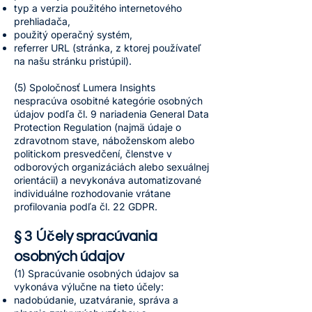
typ a verzia použitého internetového
prehliadača,
použitý operačný systém,
referrer URL (stránka, z ktorej používateľ
na našu stránku pristúpil).
(5) Spoločnosť Lumera Insights
nespracúva osobitné kategórie osobných
údajov podľa čl. 9 nariadenia General Data
Protection Regulation (najmä údaje o
zdravotnom stave, náboženskom alebo
politickom presvedčení, členstve v
odborových organizáciách alebo sexuálnej
orientácii) a nevykonáva automatizované
individuálne rozhodovanie vrátane
profilovania podľa čl. 22 GDPR.
§ 3 Účely spracúvania
osobných údajov
(1) Spracúvanie osobných údajov sa
vykonáva výlučne na tieto účely:
nadobúdanie, uzatváranie, správa a