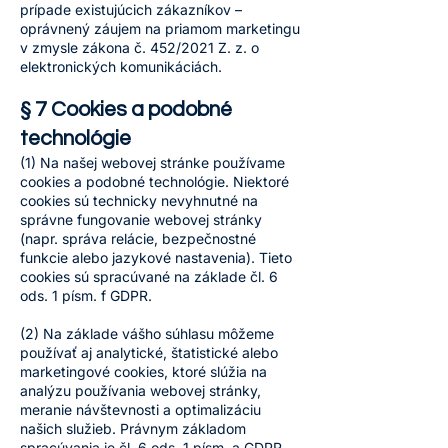
prípade existujúcich zákazníkov –
oprávnený záujem na priamom marketingu
v zmysle zákona č. 452/2021 Z. z. o
elektronických komunikáciách.
§ 7 Cookies a podobné
technológie
(1) Na našej webovej stránke používame
cookies a podobné technológie. Niektoré
cookies sú technicky nevyhnutné na
správne fungovanie webovej stránky
(napr. správa relácie, bezpečnostné
funkcie alebo jazykové nastavenia). Tieto
cookies sú spracúvané na základe čl. 6
ods. 1 písm. f GDPR.
(2) Na základe vášho súhlasu môžeme
používať aj analytické, štatistické alebo
marketingové cookies, ktoré slúžia na
analýzu používania webovej stránky,
meranie návštevnosti a optimalizáciu
našich služieb. Právnym základom
spracúvania je čl. 6 ods. 1 písm. a GDPR,