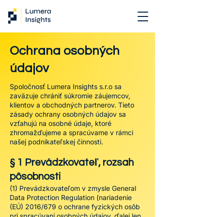
Ochrana osobných
údajov
Spoločnosť Lumera Insights s.r.o sa
zaväzuje chrániť súkromie záujemcov,
klientov a obchodných partnerov. Tieto
zásady ochrany osobných údajov sa
vzťahujú na osobné údaje, ktoré
zhromažďujeme a spracúvame v rámci
našej podnikateľskej činnosti.
§ 1 Prevádzkovateľ, rozsah
pôsobnosti
(1) Prevádzkovateľom v zmysle General
Data Protection Regulation (nariadenie
(EÚ) 2016/679 o ochrane fyzických osôb
pri spracúvaní osobných údajov, ďalej len