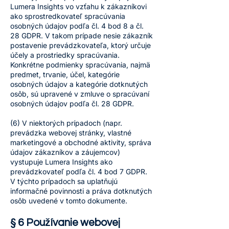
Lumera Insights vo vzťahu k zákazníkovi
ako sprostredkovateľ spracúvania
osobných údajov podľa čl. 4 bod 8 a čl.
28 GDPR. V takom prípade nesie zákazník
postavenie prevádzkovateľa, ktorý určuje
účely a prostriedky spracúvania.
Konkrétne podmienky spracúvania, najmä
predmet, trvanie, účel, kategórie
osobných údajov a kategórie dotknutých
osôb, sú upravené v zmluve o spracúvaní
osobných údajov podľa čl. 28 GDPR.
(6) V niektorých prípadoch (napr.
prevádzka webovej stránky, vlastné
marketingové a obchodné aktivity, správa
údajov zákazníkov a záujemcov)
vystupuje Lumera Insights ako
prevádzkovateľ podľa čl. 4 bod 7 GDPR.
V týchto prípadoch sa uplatňujú
informačné povinnosti a práva dotknutých
osôb uvedené v tomto dokumente.
§ 6 Používanie webovej