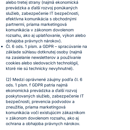
alebo tretej strany (najmä ekonomická
prevádzka a ďalší rozvoj ponúkaných
služieb, zabezpečenie IT bezpečnosti,
efektívna komunikácia s obchodnými
partnermi, priama marketingová
komunikácia v zákonom dovolenom
rozsahu, ako aj uplatňovanie, výkon alebo
obhajoba právnych nárokov).
Čl. 6 ods. 1 písm. a GDPR – spracúvanie na
základe súhlasu dotknutej osoby (najmä
na zasielanie newsletterov a používanie
cookies alebo sledovacích technológií,
ktoré nie sú technicky nevyhnutné).
(2) Medzi oprávnené záujmy podľa čl. 6
ods. 1 písm. f GDPR patria najmä
ekonomická prevádzka a ďalší rozvoj
poskytovaných služieb, zabezpečenie IT
bezpečnosti, prevencia podvodov a
zneužitia, priama marketingová
komunikácia voči existujúcim zákazníkom
v zákonom dovolenom rozsahu, ako aj
ochrana a obhajoba právnych nárokov.