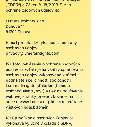
„GDPR“) a Zákon č. 18/2018 Z. z. o
ochrane osobných údajov je:
Lumera Insights s.r.o
Dúhová 11
91701 Trnava
E-mail pre otázky týkajúce sa ochrany
osobných údajov:
privacy@lumerainsights.com
(2) Toto vyhlásenie o ochrane osobných
údajov sa vzťahuje na všetky spracovania
osobných údajov vykonávané v rámci
podnikateľskej činnosti spoločnosti
Lumera Insights (ďalej len „Lumera
Insights“ alebo „my“) a tiež na používanie
webovej stránky prevádzkovanej na
adrese
www.lumerainsights.com
, vrátane
všetkých jej subdomén.
(3) Spracúvanie osobných údajov sa
vykonáva výlučne v súlade s GDPR,